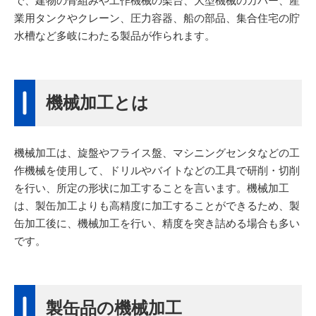
で、建物の骨組みや工作機械の架台、大型機械のカバー、産
業用タンクやクレーン、圧力容器、船の部品、集合住宅の貯
水槽など多岐にわたる製品が作られます。
機械加工とは
機械加工は、旋盤やフライス盤、マシニングセンタなどの工
作機械を使用して、ドリルやバイトなどの工具で研削・切削
を行い、所定の形状に加工することを言います。機械加工
は、製缶加工よりも高精度に加工することができるため、製
缶加工後に、機械加工を行い、精度を突き詰める場合も多い
です。
製缶品の機械加工