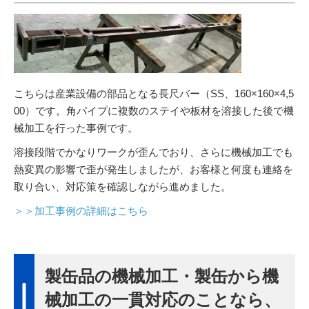
こちらは産業設備の部品となる長尺バー（SS、160×160×4,5
00）です。角パイプに複数のステイや板材を溶接した後で機
械加工を行った事例です。
溶接段階でかなりワークが歪んでおり、さらに機械加工でも
熱変異の影響で歪が発生しましたが、お客様と何度も連絡を
取り合い、対応策を確認しながら進めました。
＞＞加工事例の詳細はこちら
製缶品の機械加工・製缶から機
械加工の一貫対応のことなら、