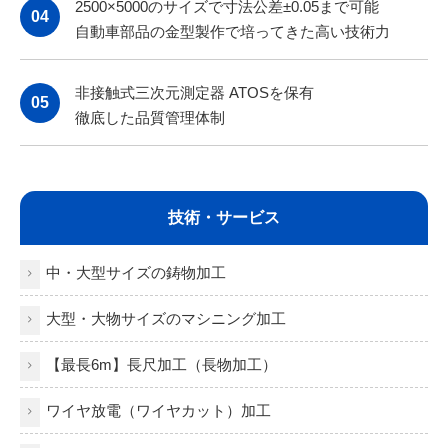
2
500×5000のサイズで寸法公差±0.05まで可能
04
自動車部品の金型製作で培ってきた高い技術力
非接触式三次元測定器 ATOSを保有
05
徹底した品質管理体制
技術・サービス
中・大型サイズの鋳物加工
大型・大物サイズのマシニング加工
【最長6m】長尺加工（長物加工）
ワイヤ放電（ワイヤカット）加工