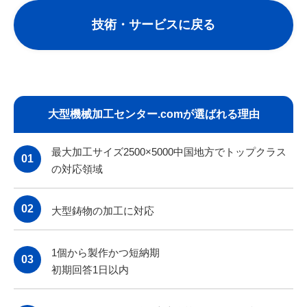
技術・サービスに戻る
大型機械加工センター.comが選ばれる理由
最大加工サイズ2500×5000中国地方でトップクラス
01
の対応領域
02
大型鋳物の加工に対応
1個から製作かつ短納期
03
初期回答1日以内