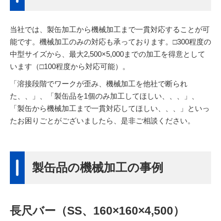
当社では、製缶加工から機械加工まで一貫対応することが可
能です。機械加工のみの対応も承っております。□300程度の
中型サイズから、最大2,500×5,000までの加工を得意として
います（□100程度から対応可能）。
「溶接段階でワークが歪み、機械加工を他社で断られ
た、、」、「製缶品を1個のみ加工してほしい、、、」、
「製缶から機械加工まで一貫対応してほしい、、、」といっ
たお困りごとがございましたら、是非ご相談ください。
製缶品の機械加工の事例
長尺バー（SS、160×160×4,500）