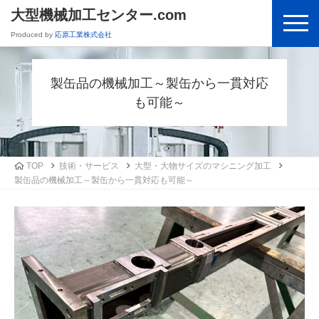
大型機械加工センター.com
Produced by
応原工業株式会社
製缶品の機械加工～製缶から一貫対応
も可能～
TOP
技術・サービス
大型・大物サイズのマシニング加工
製缶品の機械加工～製缶から一貫対応も可能～