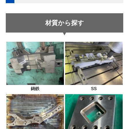
材質から探す
鋳鉄
SS