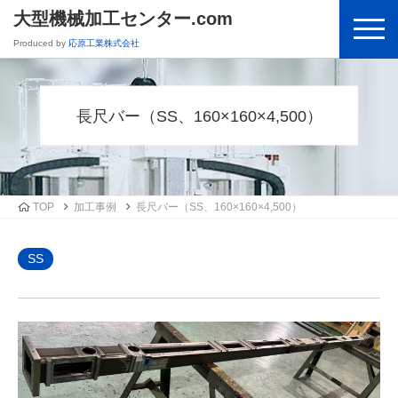
大型機械加工センター.com
Produced by
応原工業株式会社
長尺バー（SS、160×160×4,500）
TOP
加工事例
長尺バー（SS、160×160×4,500）
SS