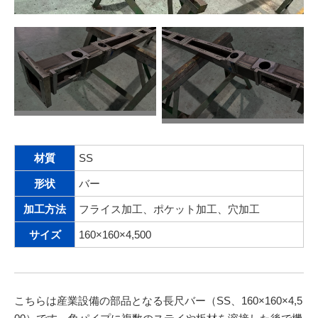
材質
SS
形状
バー
加工方法
フライス加工、ポケット加工、穴加工
サイズ
160×160×4,500
こちらは産業設備の部品となる長尺バー（SS、160×160×4,5