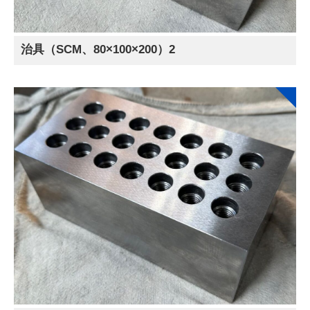
治具（SCM、80×100×200）2