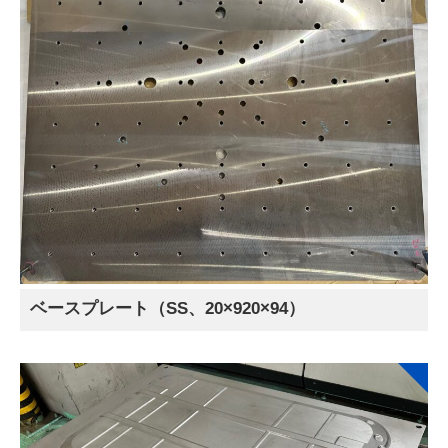
ベースプレート（SS、20×920×94）