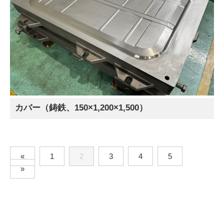
カバー（鋳鉄、150×1,200×1,500）
«
1
2
3
4
5
»