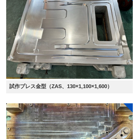
試作プレス金型（ZAS、130×1,100×1,600）