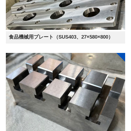
食品機械用プレート（SUS403、27×580×800）