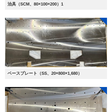
治具（SCM、80×100×200）1
ベースプレート（SS、20×800×1,680）