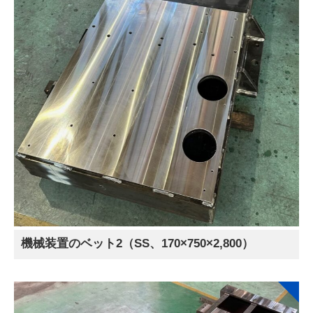
機械装置のベット2（SS、170×750×2,800）