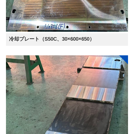
冷却プレート（S50C、30×600×650）