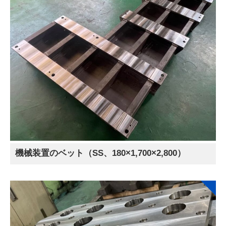
機械装置のベット（SS、180×1,700×2,800）