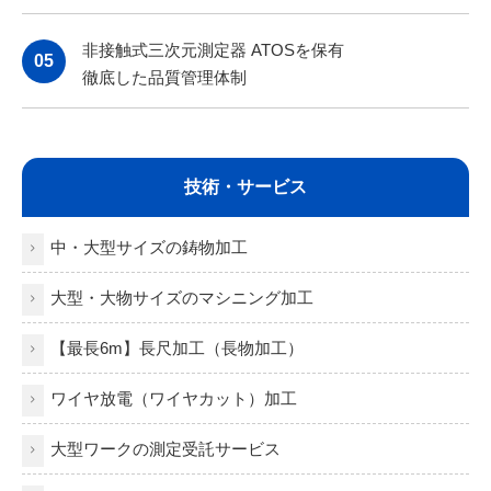
非接触式三次元測定器 ATOSを保有
05
徹底した品質管理体制
技術・サービス
中・大型サイズの鋳物加工
大型・大物サイズのマシニング加工
【最長6m】長尺加工（長物加工）
ワイヤ放電（ワイヤカット）加工
大型ワークの測定受託サービス