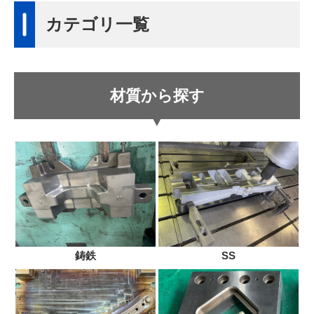
カテゴリ一覧
材質から探す
鋳鉄
SS