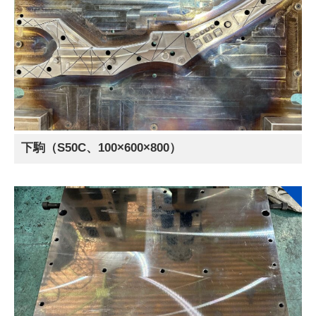
下駒（S50C、100×600×800）