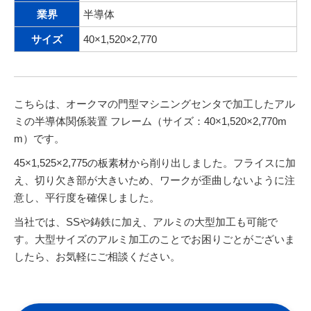
業界
半導体
サイズ
40×1,520×2,770
こちらは、オークマの門型マシニングセンタで加工したアル
ミの半導体関係装置 フレーム（サイズ：40×1,520×2,770m
m）です。
45×1,525×2,775の板素材から削り出しました。フライスに加
え、切り欠き部が大きいため、ワークが歪曲しないように注
意し、平行度を確保しました。
当社では、SSや鋳鉄に加え、アルミの大型加工も可能で
す。大型サイズのアルミ加工のことでお困りごとがございま
したら、お気軽にご相談ください。