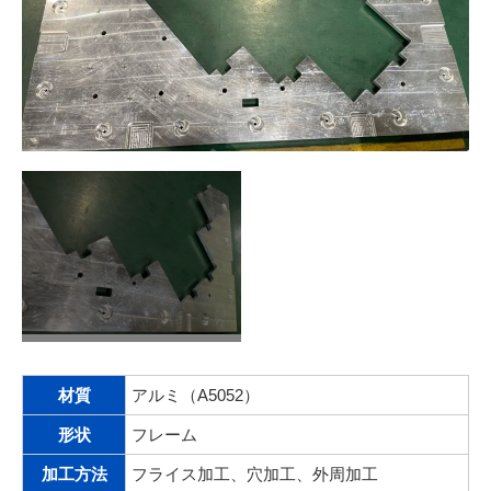
材質
アルミ（A5052）
形状
フレーム
加工方法
フライス加工、穴加工、外周加工