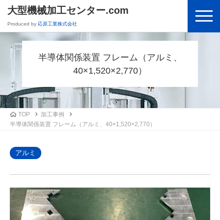
大型機械加工センター.com
Produced by
応原工業株式会社
半導体関係装置 フレーム（アルミ、
40×1,520×2,770）
TOP
加工事例
半導体関係装置 フレーム（アルミ、40×1,520×2,770）
アルミ