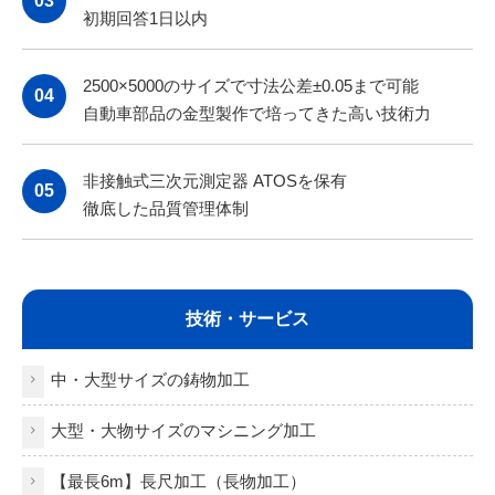
03
初期回答1日以内
2
500×5000のサイズで寸法公差±0.05まで可能
04
自動車部品の金型製作で培ってきた高い技術力
非接触式三次元測定器 ATOSを保有
05
徹底した品質管理体制
技術・サービス
中・大型サイズの鋳物加工
大型・大物サイズのマシニング加工
【最長6m】長尺加工（長物加工）